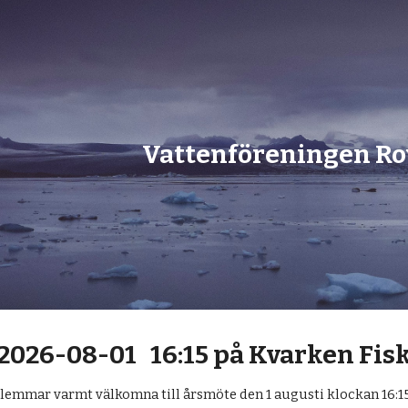
ip to main content
Skip to navigat
Vattenföreningen R
2026-08-01 16:15 på Kvarken Fis
lemmar varmt välkomna till årsmöte den 1 augusti klockan 16:15