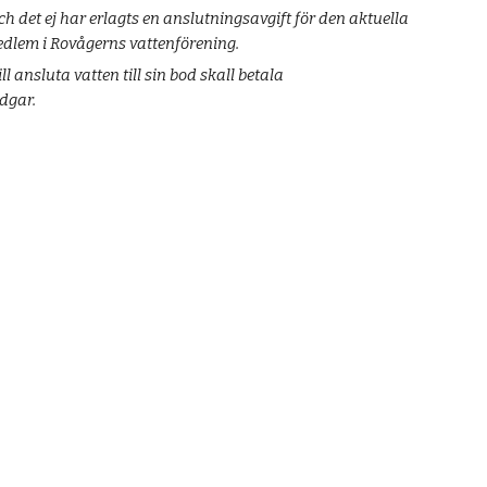
ch det ej har erlagts en anslutningsavgift för den aktuella
edlem i Rovågerns vattenförening.
ansluta vatten till sin bod skall betala
dgar.